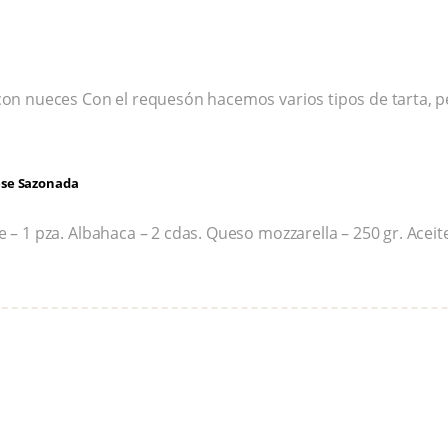
on nueces Con el requesón hacemos varios tipos de tarta, pe
ese Sazonada
– 1 pza. Albahaca – 2 cdas. Queso mozzarella – 250 gr. Aceite