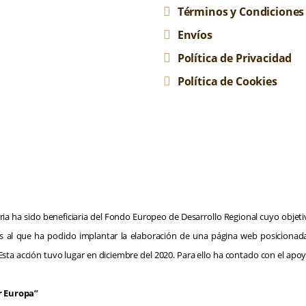
Términos y Condiciones
Envíos
Política de Privacidad
Política de Cookies
ia ha sido beneficiaria del Fondo Europeo de Desarrollo Regional cuyo objetivo
ias al que ha podido implantar la elaboración de una página web posicionad
sta acción tuvo lugar en diciembre del 2020. Para ello ha contado con el a
 Europa”