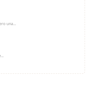
ro una...
...