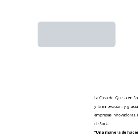
La Casa del Queso en Sor
y la innovación, y grac
empresas innovadoras. E
de Soria.
“Una manera de hacer