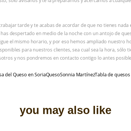
to, sólo avísanos y te la preparamos y acercamos a cualquier
rabajar tarde y te acabas de acordar de que no tienes nada 
te has despertado en medio de la noche con un antojo de qu
igue el mismo horario, y por eso hemos ampliado nuestro ho
ponibles para nuestros clientes, sea cual sea la hora, sólo 
otros y nos pondremos en contacto contigo lo antes posible
sa del Queso en Soria
Queso
Sonnia Martínez
Tabla de quesos
you may also like