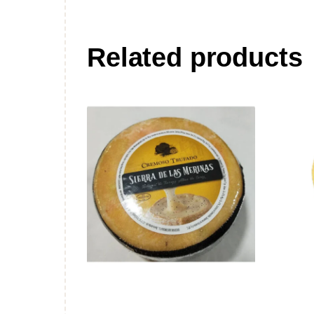
Related products
Torta Merina Trufa