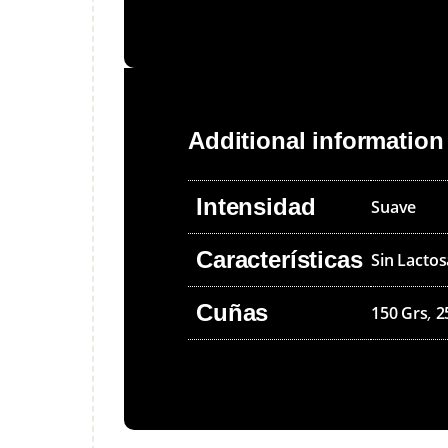
Additional information
Intensidad
Suave
Características
Sin Lactos
Cuñas
150 Grs
,
2