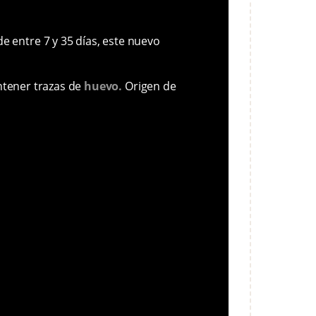
e entre 7 y 35 días, este nuevo
ntener trazas de
huevo.
Origen de