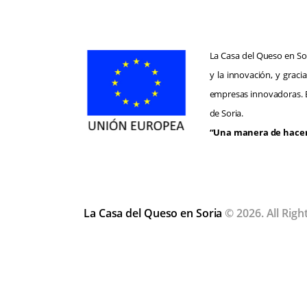
La Casa del Queso en Sor
y la innovación, y grac
empresas innovadoras. E
de Soria.
“Una manera de hacer
La Casa del Queso en Soria
© 2026. All Righ