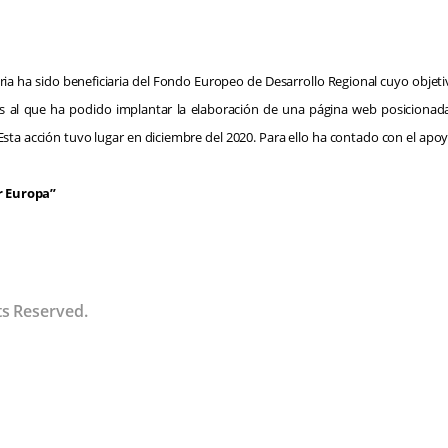
ia ha sido beneficiaria del Fondo Europeo de Desarrollo Regional cuyo objetivo
ias al que ha podido implantar la elaboración de una página web posicionad
sta acción tuvo lugar en diciembre del 2020. Para ello ha contado con el a
 Europa”
ts Reserved.