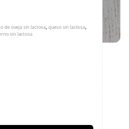
o de oveja sin lactosa
,
queso sin lactosa
,
erno sin lactosa