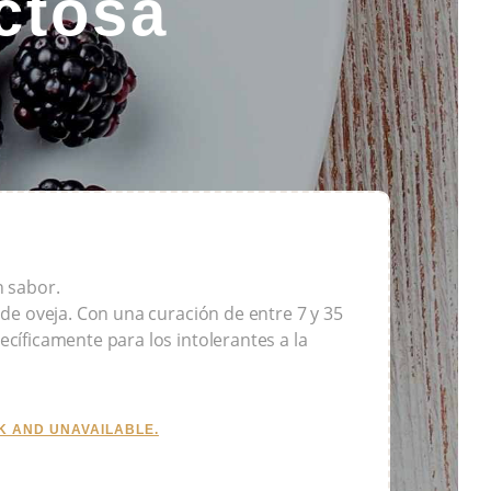
ctosa
n sabor.
 de oveja. Con una curación de entre 7 y 35
cíficamente para los intolerantes a la
K AND UNAVAILABLE.