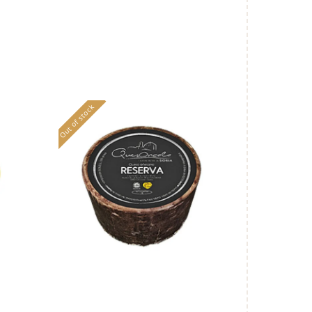
Out of stock
Oncala Reserva