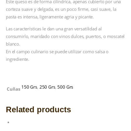
Este queso es de forma cilíndrica, apenas cubierto por una
corteza suave y delgada, es un poco firme, casi suave, la
pasta es intensa, ligeramente agria y picante.
Las características le dan una gran versatilidad al
consumirlo, maridado con vinos dulces, puertos, o moscatel
blanco.
En el campo culinario se puede utilizar como salsa o
ingrediente.
Additional information
150 Grs
,
250 Grs
,
500 Grs
Cuñas
Related products