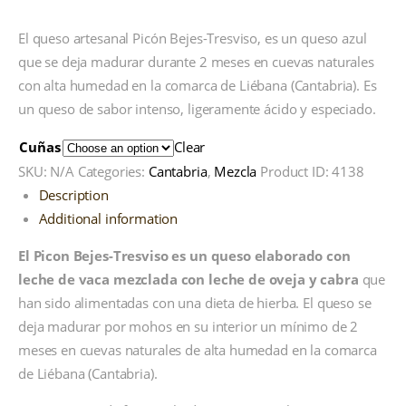
El queso artesanal Picón Bejes-Tresviso, es un queso azul
que se deja madurar durante 2 meses en cuevas naturales
con alta humedad en la comarca de Liébana (Cantabria). Es
un queso de sabor intenso, ligeramente ácido y especiado.
Cuñas
Clear
SKU:
N/A
Categories:
Cantabria
,
Mezcla
Product ID:
4138
Description
Additional information
El Picon Bejes-Tresviso es un queso elaborado con
leche de vaca mezclada con leche de oveja y cabra
que
han sido alimentadas con una dieta de hierba. El queso se
deja madurar por mohos en su interior un mínimo de 2
meses en cuevas naturales de alta humedad en la comarca
de Liébana (Cantabria).