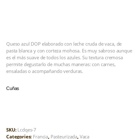
Queso azul DOP elaborado con leche cruda de vaca, de
pasta blanca y con corteza mohosa. Es muy sabroso aunque
es el más suave de todos los azules. Su textura cremosa
permite degustarlo de muchas maneras: con carnes,
ensaladas o acompañando verduras.
Cuñas
SKU:
Lcdqes-7
Categories:
Francia
,
Pasteurizada
,
Vaca