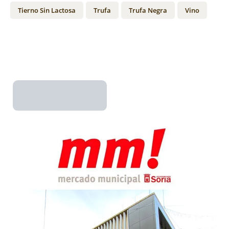
Tierno Sin Lactosa
Trufa
Trufa Negra
Vino