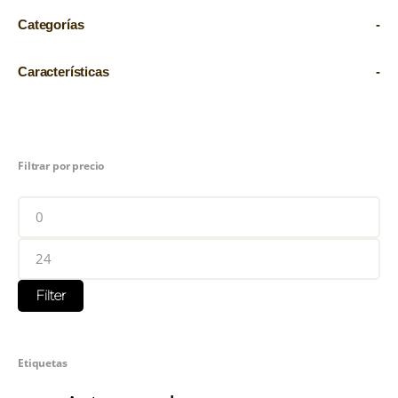
Categorías
-
Características
-
Filtrar por precio
Filter
Etiquetas