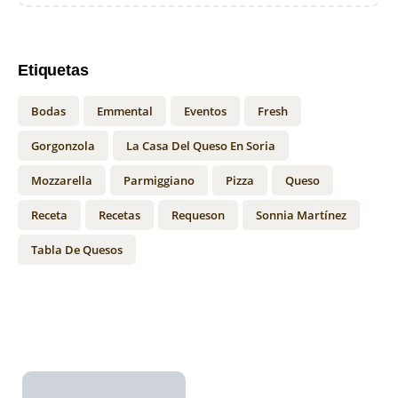
Etiquetas
Bodas
Emmental
Eventos
Fresh
Gorgonzola
La Casa Del Queso En Soria
Mozzarella
Parmiggiano
Pizza
Queso
Receta
Recetas
Requeson
Sonnia Martínez
Tabla De Quesos