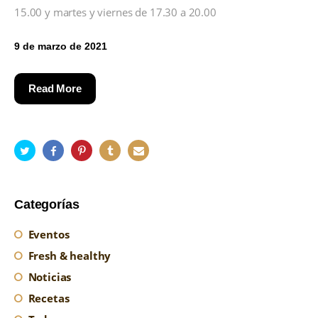
15.00 y martes y viernes de 17.30 a 20.00
9 de marzo de 2021
Read More
Categorías
Eventos
Fresh & healthy
Noticias
Recetas